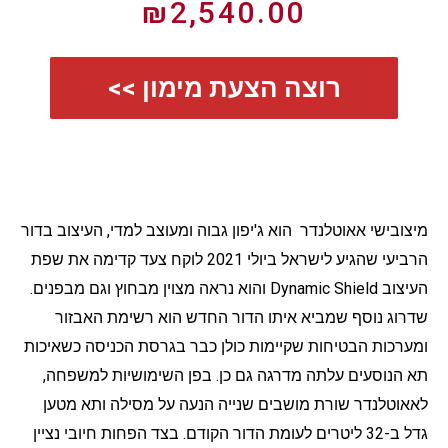
₪
2,540.00
רוצה הצעת מימון >>
מיצובישי אאוטלנדר הוא ג'יפון גבוה ומעוצב למדי, העיצוב בדור
הרביעי שהגיע לישראל ביולי 2021 לוקח צעד קדימה את שפת
העיצוב Dynamic Shield והוא נראה מצוין מבחוץ וגם מבפנים.
שדרוג נוסף שמביא איתו הדור החדש הוא רשימת האבזור
ומערכות הבטיחות שקיימות כולן כבר בגרסת הכניסה כשאיכות
תא הנוסעים עלתה מדרגה גם כן. בפן השימושיות למשפחה,
לאאוטלנדר שורת מושבים שנייה הנעה על מסילה ותא מטען
גדל ב-32 ליטרים לעומת הדור הקודם. בצד הפחות חיובי נציין