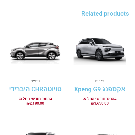
Related products
ג'יפים
ג'יפים
אקספנג Xpeng G9
טויוטהCHR היברידי
₪
2,180.00
₪
3,650.00