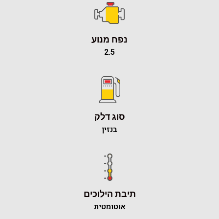
נפח מנוע
2.5
סוג דלק
בנזין
תיבת הילוכים
אוטומטית