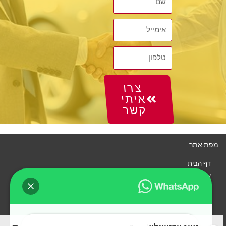
צרו
איתי
קשר
מפת אתר
דף הבית
איך זה עובד?
רכבים
צור קשר