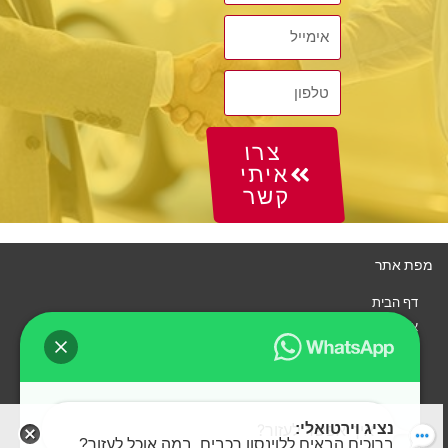
צרו
איתי
קשר
מפת אתר
דף הבית
איך זה עובד?
רכבים
צור קשר
נציג וירטואלי:
איך אפשר לעזור?
ברוכים הבאים ללוינסון רכבים. במה אוכל לעזור?