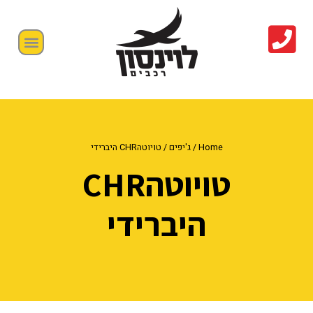
Home
/
ג'יפים
/ טויוטהCHR היברידי
טויוטהCHR
היברידי