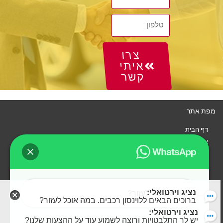
צרו
איתי
קשר
מפת אתר
דף הבית
איך זה עובד?
רכבים
צור קשר
נציג וירטואלי:
איך אפשר לעזור?
ברוכים הבאים ללוינסון רכבים. במה אוכל לעזור?
נציג וירטואלי:
יש לך התלבטויות ורוצה לשמוע עוד על ההצעות שלנו?