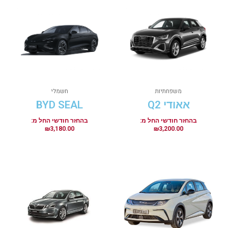
משפחתיות
חשמלי
אאודי Q2
BYD SEAL
₪
3,180.00
₪
3,200.00