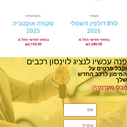
חשמלי
משפחתיות
BYD דולפין חשמלי
סקודה אוקטביה
2025
2026
₪
2,150.00
₪
1,580.00
פנה עכשיו לנציג לוינסון רכבים
וקבל פרטים על
המימון לרכב החדש
שלך
(ובלי מקדמה!)