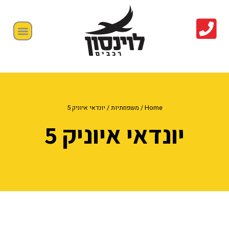
Home
/
משפחתיות
/ יונדאי איוניק 5
יונדאי איוניק 5